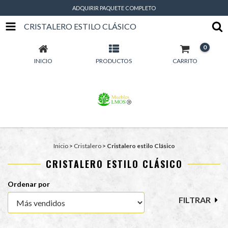
ADQUIRIR PAQUETE COMPLETO
CRISTALERO ESTILO CLÁSICO
0
INICIO
PRODUCTOS
CARRITO
Inicio
>
Cristalero
>
Cristalero estilo Clásico
CRISTALERO ESTILO CLÁSICO
Ordenar por
FILTRAR