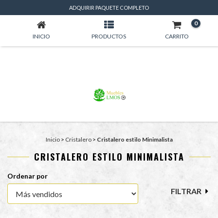
CRISTALERO ESTILO MINIMALISTA
ADQUIRIR PAQUETE COMPLETO
0
INICIO
PRODUCTOS
CARRITO
Inicio
>
Cristalero
>
Cristalero estilo Minimalista
CRISTALERO ESTILO MINIMALISTA
Ordenar por
FILTRAR