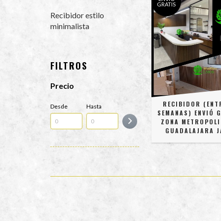
GRATIS
Recibidor estilo
minimalista
FILTROS
Precio
RECIBIDOR (ENT
Desde
Hasta
SEMANAS) ENVIÓ G
ZONA METROPOLI
GUADALAJARA J