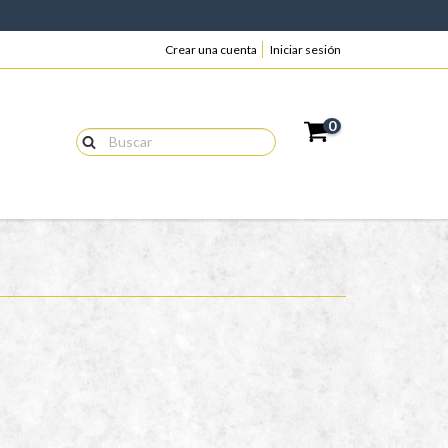
Crear una cuenta
Iniciar sesión
0