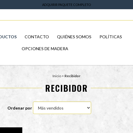
ADQUIRIR PAQUETE COMPLETO
DUCTOS
CONTACTO
QUIÉNES SOMOS
POLÍTICAS
OPCIONES DE MADERA
Inicio
>
Recibidor
RECIBIDOR
Ordenar por